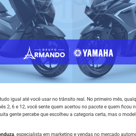
udo igual até você usar no trânsito real. No primeiro mês, qual
ês 2, 6 e 12, você sente quem acertou no pacote e quem ficou 
muita gente percebe que escolheu a categoria certa, mas o mode
onduza
, especialista em marketing e vendas no mercado automo