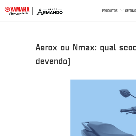
PRODUTOS
SEMINO
Aerox ou Nmax: qual scoot
devendo)