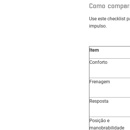
Como comparar
Use este checklist p
impulso.
Item
Conforto
Frenagem
Resposta
Posição e
manobrabilidade