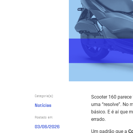
Categoria(s):
Scooter 160 parece t
uma “resolve”. No m
Notícias
básico. E é aí que 
Postado em:
errado.
03/06/2026
Um padrão que a
C