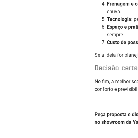
Frenagem e c
chuva.
Tecnologia
: p
Espaço e prat
sempre.
Custo de pos
Se a ideia for plan
Decisão certa
No fim, a melhor sco
conforto e previsibil
Peça proposta e dis
no showroom da
Y