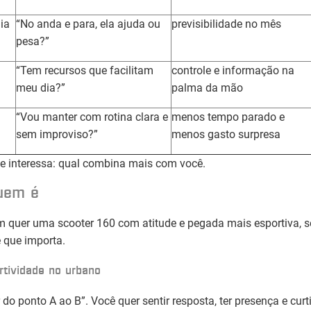
ia
“No anda e para, ela ajuda ou
previsibilidade no mês
pesa?”
“Tem recursos que facilitam
controle e informação na
meu dia?”
palma da mão
“Vou manter com rotina clara e
menos tempo parado e
sem improviso?”
menos gasto surpresa
e interessa: qual combina mais com você.
quem é
 quer uma scooter 160 com atitude e pegada mais esportiva, 
 que importa.
rtividade no urbano
 do ponto A ao B”. Você quer sentir resposta, ter presença e curti