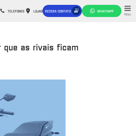
TELEFONES
LOJAS
RECEBA CONTATO
WHATSAPP
MENU
 que as rivais ficam