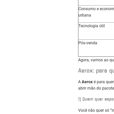
Consumo e econom
urbana
Tecnologia útil
Pós-venda
Agora, vamos ao qu
Aerox
: para 
A
Aerox
é para quem
abrir mão do pacote
1) Quem quer espo
Você não quer só “ir