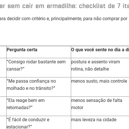
 sem cair em armadilha: checklist de 7 it
ara decidir com critério e, principalmente, para não comprar por
Pergunta certa
O que você sente no dia a d
“Consigo rodar bastante sem
postura e assento viram
cansar?”
rotina, não detalhe
“Me passa confiança no
menos susto, mais controle
molhado e no trânsito?”
“Ela reage bem em
menos sensação de falta
retomadas?”
motor
“É fácil de conduzir e
mais leveza na cidade
estacionar?”