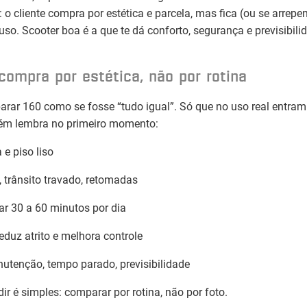
to: o cliente compra por estética e parcela, mas fica (ou se arrepe
uso. Scooter boa é a que te dá conforto, segurança e previsibili
compra por estética, não por rotina
rar 160 como se fosse “tudo igual”. Só que no uso real entram
uém lembra no primeiro momento:
 e piso liso
 trânsito travado, retomadas
r 30 a 60 minutos por dia
reduz atrito e melhora controle
utenção, tempo parado, previsibilidade
idir é simples: comparar por rotina, não por foto.