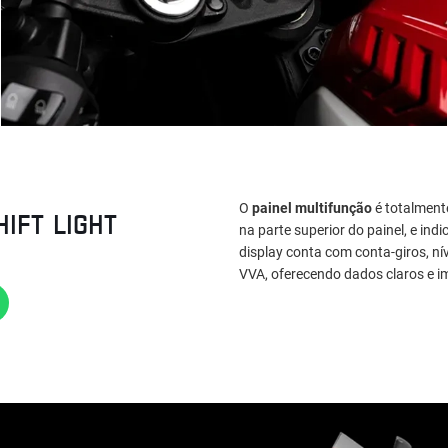
O
painel multifunção
é totalmente
HIFT LIGHT
na parte superior do painel, e in
display conta com conta‑giros, ní
VVA, oferecendo dados claros e 