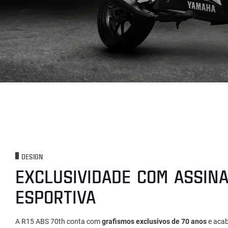
DESIGN
EXCLUSIVIDADE COM ASSIN
ESPORTIVA
A R15 ABS 70th conta com
grafismos exclusivos de 70 anos
e acab