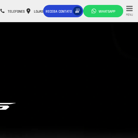
TELEFONES
LOJAS
RECEBA CONTATO
WHATSAPP
MENU