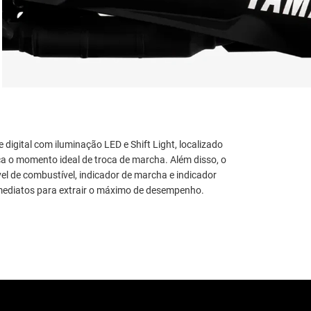
 digital com iluminação LED e Shift Light, localizado
dica o momento ideal de troca de marcha. Além disso, o
vel de combustível, indicador de marcha e indicador
imediatos para extrair o máximo de desempenho.