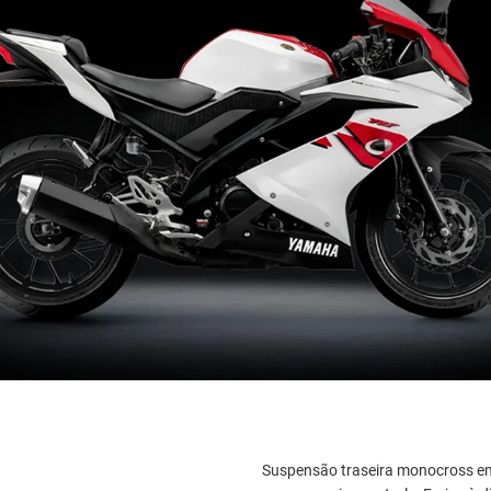
Suspensão traseira monocross em 