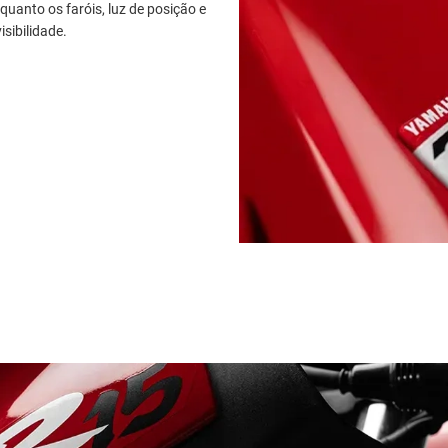
nquanto os faróis, luz de posição e
isibilidade.