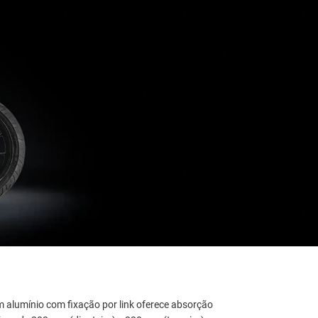
alumínio com fixação por link oferece absorção