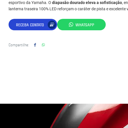
esportivo da Yamaha. O
diapasão dourado eleva a sofisticação
, e
lanterna traseira 100% LED reforçam o caráter de pista e excelente v
RECEBA CONTATO
WHATSAPP
Compartilhe: