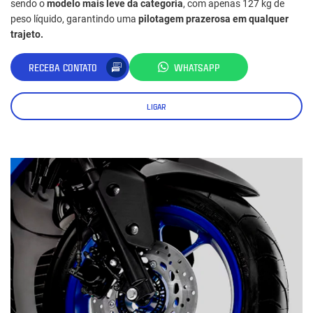
sendo o
modelo mais leve da categoria
, com apenas 127 kg de
peso líquido, garantindo uma
pilotagem prazerosa em qualquer
trajeto.
RECEBA CONTATO
WHATSAPP
LIGAR