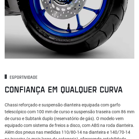
ESPORTIVIDADE
CONFIANÇA EM QUALQUER CURVA
Chassi reforçado e suspensão dianteira equipada com garfo
telescópico com 100 mm de curso e suspensão traseira com 86 mm
de curso e Subtank duplo (reservatório de gás). O modelo vem
equipado com sistema de freios a disco, com ABS na roda dianteira.
Além dos pneus nas medidas 110/80-14 na dianteira e 140/70-14
na traseira (o mais largo da categoria), oferecendo estabilidade,