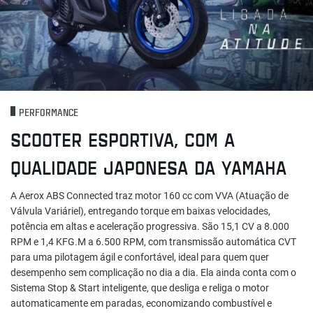
PERFORMANCE
SCOOTER ESPORTIVA, COM A
QUALIDADE JAPONESA DA YAMAHA
A Aerox ABS Connected traz motor 160 cc com VVA (Atuação de
Válvula Variáriel), entregando torque em baixas velocidades,
potência em altas e aceleração progressiva. São 15,1 CV a 8.000
RPM e 1,4 KFG.M a 6.500 RPM, com transmissão automática CVT
para uma pilotagem ágil e confortável, ideal para quem quer
desempenho sem complicação no dia a dia. Ela ainda conta com o
Sistema Stop & Start inteligente, que desliga e religa o motor
automaticamente em paradas, economizando combustível e