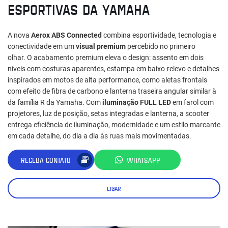
ESPORTIVAS DA YAMAHA
A nova
Aerox ABS Connected
combina esportividade, tecnologia e
conectividade em um
visual premium
percebido no primeiro
olhar. O acabamento premium eleva o design: assento em dois
níveis com costuras aparentes, estampa em baixo-relevo e detalhes
inspirados em motos de alta performance, como aletas frontais
com efeito de fibra de carbono e lanterna traseira angular similar à
da família R da Yamaha. Com
iluminação FULL LED
em farol com
projetores, luz de posição, setas integradas e lanterna, a scooter
entrega eficiência de iluminação, modernidade e um estilo marcante
em cada detalhe, do dia a dia às ruas mais movimentadas.
RECEBA CONTATO
WHATSAPP
LIGAR