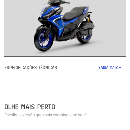
ESPECIFICAÇÕES TÉCNICAS
SAIBA MAIS +
OLHE MAIS PERTO
Escolha a versão que mais combina com você