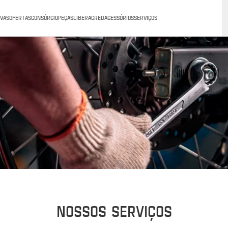
VAS
OFERTAS
CONSÓRCIO
PEÇAS
LIBERACRED
ACESSÓRIOS
SERVIÇOS
NOSSOS SERVIÇOS