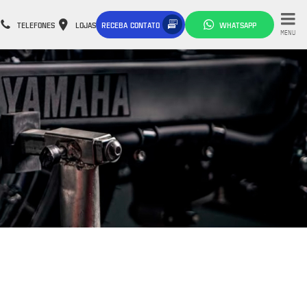
TELEFONES
LOJAS
RECEBA CONTATO
WHATSAPP
MENU