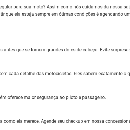
 regular para sua moto? Assim como nós cuidamos da nossa s
antir que ela esteja sempre em ótimas condições é agendando 
ntes que se tornem grandes dores de cabeça. Evite surpresas
 cada detalhe das motocicletas. Eles sabem exatamente o que
oferece maior segurança ao piloto e passageiro.
eta como ela merece. Agende seu checkup em nossa concessioná