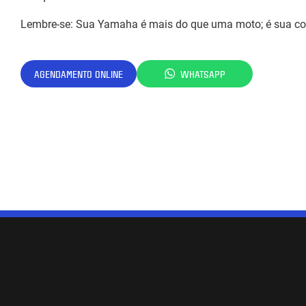
Lembre-se: Sua Yamaha é mais do que uma moto; é sua c
AGENDAMENTO ONLINE
WHATSAPP