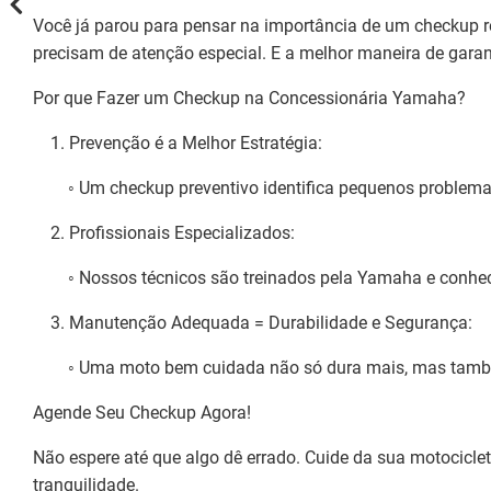
Você já parou para pensar na importância de um checkup
precisam de atenção especial. E a melhor maneira de gar
Por que Fazer um Checkup na Concessionária Yamaha?
1. Prevenção é a Melhor Estratégia:
◦ Um checkup preventivo identifica pequenos problemas a
2. Profissionais Especializados:
◦ Nossos técnicos são treinados pela Yamaha e conhecem
3. Manutenção Adequada = Durabilidade e Segurança:
◦ Uma moto bem cuidada não só dura mais, mas também 
Agende Seu Checkup Agora!
Não espere até que algo dê errado. Cuide da sua motocicl
tranquilidade.