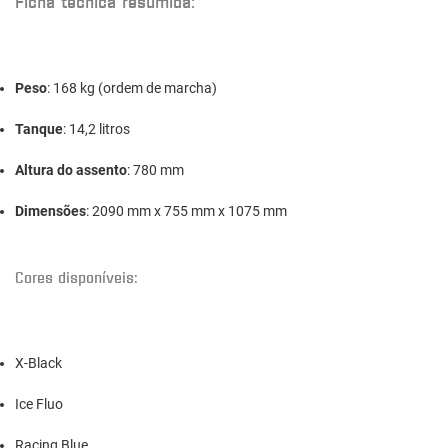
Ficha técnica resumida:
Peso
: 168 kg (ordem de marcha)
Tanque
: 14,2 litros
Altura
do
assento
: 780 mm
Dimensões
: 2090 mm x 755 mm x 1075 mm
Cores disponíveis:
X-Black
Ice Fluo
Racing Blue