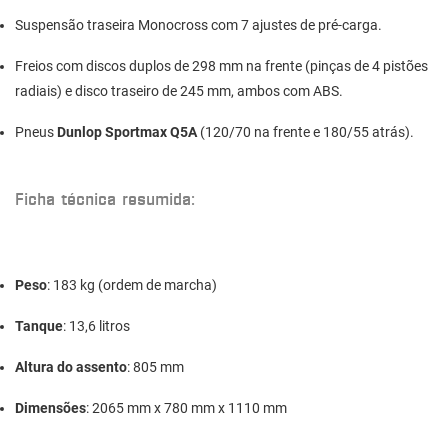
Suspensão traseira Monocross com 7 ajustes de pré-carga.
Freios com discos duplos de 298 mm na frente (pinças de 4 pistões
radiais) e disco traseiro de 245 mm, ambos com ABS.
Pneus
Dunlop Sportmax Q5A
(120/70 na frente e 180/55 atrás).
Ficha técnica resumida:
Peso
: 183 kg (ordem de marcha)
Tanque
: 13,6 litros
Altura do assento
: 805 mm
Dimensões
: 2065 mm x 780 mm x 1110 mm