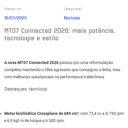
Postado em:
Categoria(s):
16/07/2025
Notícias
MT07 Connected 2026: mais potência,
tecnologia e estilo
A nova MT07 Connected 2026
passou por uma reformulação
completa, mantendo o DNA agressivo que consagrou a linha, mas
com melhorias substanciais na performance e eletrônica.
Destaques técnicos:
Motor bicilíndrico Crossplane de 689 cm³
, com 73,4 cv a 8.750 rpm
e 6,9 kgf.m de torque a 6.500 rpm.