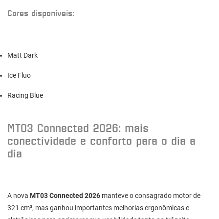
Cores disponíveis:
Matt Dark
Ice Fluo
Racing Blue
MT03 Connected 2026: mais
conectividade e conforto para o dia a
dia
A nova
MT03 Connected 2026
manteve o consagrado motor de
321 cm³, mas ganhou importantes melhorias ergonômicas e