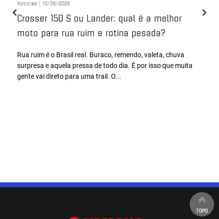
Notícias |
10/06/2026
Crosser 150 S ou Lander: qual é a melhor
moto para rua ruim e rotina pesada?
Rua ruim é o Brasil real. Buraco, remendo, valeta, chuva
surpresa e aquela pressa de todo dia. É por isso que muita
gente vai direto para uma trail. O...
TOPO