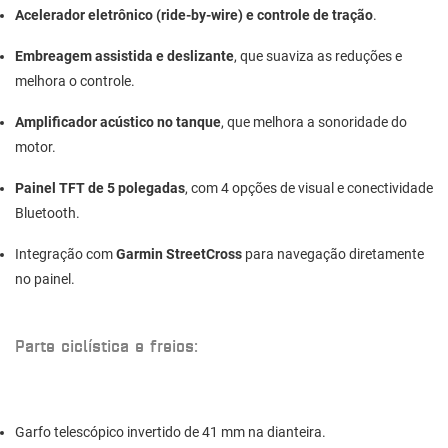
A
celerador eletrônico (ride-by-wire) e controle de tração
.
Embreagem assistida e deslizante
, que suaviza as reduções e
melhora o controle.
Amplificador acústico no tanque
, que melhora a sonoridade do
motor.
Painel TFT de 5 polegadas
, com 4 opções de visual e conectividade
Bluetooth.
Integração com
Garmin StreetCross
para navegação diretamente
no painel.
Parte ciclística e freios:
Garfo telescópico invertido de 41 mm na dianteira.