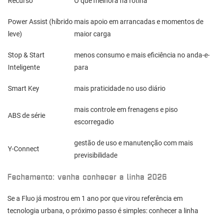
Recurso
O que melhora na rotina
Power Assist (híbrido
mais apoio em arrancadas e momentos de
leve)
maior carga
Stop & Start
menos consumo e mais eficiência no anda-e-
Inteligente
para
Smart Key
mais praticidade no uso diário
mais controle em frenagens e piso
ABS de série
escorregadio
gestão de uso e manutenção com mais
Y-Connect
previsibilidade
Fechamento: venha conhecer a linha 2026
Se a Fluo já mostrou em 1 ano por que virou referência em
tecnologia urbana, o próximo passo é simples: conhecer a linha