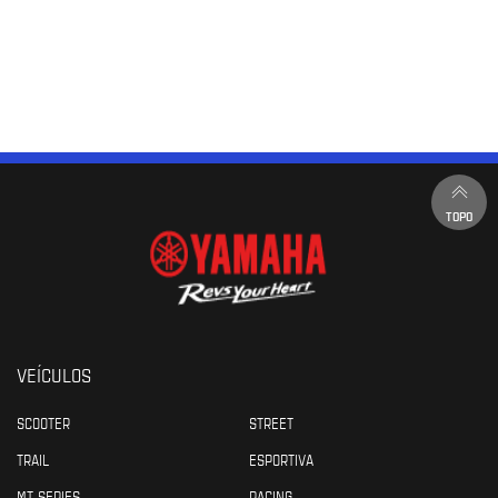
TOPO
VEÍCULOS
SCOOTER
STREET
TRAIL
ESPORTIVA
MT SERIES
RACING