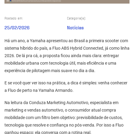
Postado em:
Categoria(s):
25/02/2026
Notícias
Há um ano, a Yamaha apresentou ao Brasil a primeira scooter com
sistema híbrido do país, a Fluo ABS Hybrid Connected, já como linha
2026. De lá pra cá, a proposta ficou ainda mais clara: entregar
mobilidade urbana com tecnologia útil, mais eficiência e uma
experiência de pilotagem mais suave no dia a dia.
E se você quer ver isso na prática, a dica é simples: venha conhecer
a
Fluo
de perto na
Yamaha Armando
.
Na leitura da
Conduza
Marketing Automotivo, especialista em
marketing e vendas automotivo, o consumidor atual compra
mobilidade com um filtro bem objetivo: previsibilidade de custos,
tecnologia que resolve e confiança no pós-venda. Por isso a Fluo
ganhou espaço: ela conversa com a rotina real.