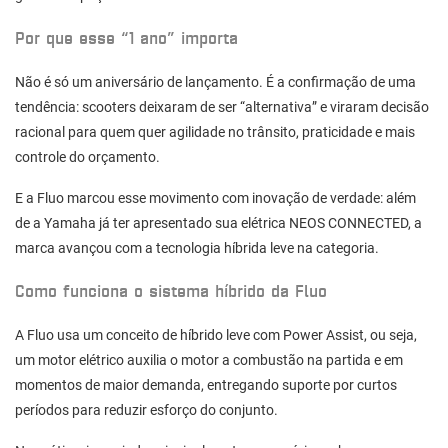
Por que esse “1 ano” importa
Não é só um aniversário de lançamento. É a confirmação de uma
tendência: scooters deixaram de ser “alternativa” e viraram decisão
racional para quem quer agilidade no trânsito, praticidade e mais
controle do orçamento.
E a Fluo marcou esse movimento com inovação de verdade: além
de a Yamaha já ter apresentado sua elétrica
NEOS CONNECTED
, a
marca avançou com a tecnologia híbrida leve na categoria.
Como funciona o sistema híbrido da Fluo
A Fluo usa um conceito de híbrido leve com Power Assist, ou seja,
um motor elétrico auxilia o motor a combustão na partida e em
momentos de maior demanda, entregando suporte por curtos
períodos para reduzir esforço do conjunto.