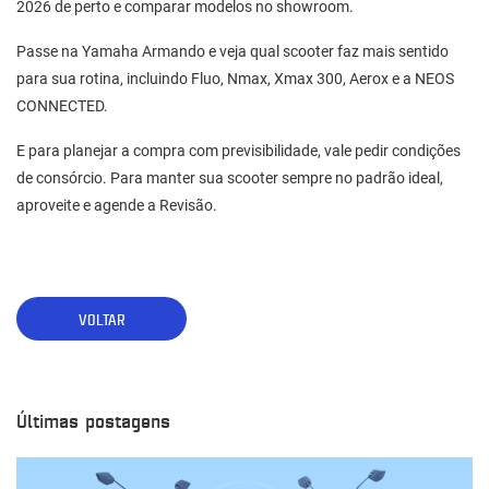
2026 de perto e comparar modelos no showroom.
Passe na
Yamaha Armando
e veja qual scooter faz mais sentido
para sua rotina, incluindo
Fluo
,
Nmax
,
Xmax 300
,
Aerox
e a
NEOS
CONNECTED
.
E para planejar a compra com previsibilidade, vale pedir condições
de
consórcio
. Para manter sua scooter sempre no padrão ideal,
aproveite e agende a
Revisão
.
VOLTAR
Últimas postagens