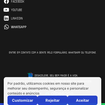
FACEBOOK
YOUTUBE
LINKEDIN
WHATSAPP
ENTRE EM CONTATO COM A GENTE PELO FORMULÁRIO, WHATSAPP OU TELEFONE.
DESACELERE, SEU BEM MAIOR É A VIDA.
ARMANDO MOTOS © COPYRIGHT 2026. TODOS OS DIREITOS RESERVADOS.
Feito por: