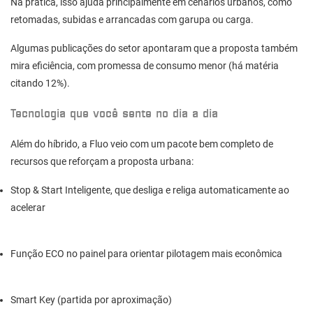
Na prática, isso ajuda principalmente em cenários urbanos, como
retomadas, subidas e arrancadas com garupa ou carga.
Algumas publicações do setor apontaram que a proposta também
mira eficiência, com promessa de consumo menor (há matéria
citando 12%).
Tecnologia que você sente no dia a dia
Além do híbrido, a
Fluo
veio com um pacote bem completo de
recursos que reforçam a proposta urbana:
Stop & Start Inteligente, que desliga e religa automaticamente ao
acelerar
Função ECO no painel para orientar pilotagem mais econômica
Smart Key (partida por aproximação)