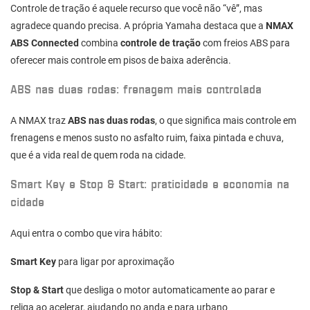
Controle de tração é aquele recurso que você não “vê”, mas
agradece quando precisa. A própria Yamaha destaca que a
NMAX
ABS Connected
combina
controle de tração
com freios ABS para
oferecer mais controle em pisos de baixa aderência.
ABS nas duas rodas: frenagem mais controlada
A NMAX traz
ABS nas duas rodas
, o que significa mais controle em
frenagens e menos susto no asfalto ruim, faixa pintada e chuva,
que é a vida real de quem roda na cidade.
Smart Key e Stop & Start: praticidade e economia na
cidade
Aqui entra o combo que vira hábito:
Smart Key
para ligar por aproximação
Stop & Start
que desliga o motor automaticamente ao parar e
religa ao acelerar, ajudando no anda e para urbano