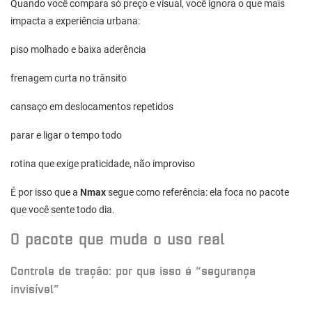
Quando você compara só preço e visual, você ignora o que mais
impacta a experiência urbana:
piso molhado e baixa aderência
frenagem curta no trânsito
cansaço em deslocamentos repetidos
parar e ligar o tempo todo
rotina que exige praticidade, não improviso
É por isso que a
Nmax
segue como referência: ela foca no pacote
que você sente todo dia.
O pacote que muda o uso real
Controle de tração: por que isso é “segurança
invisível”