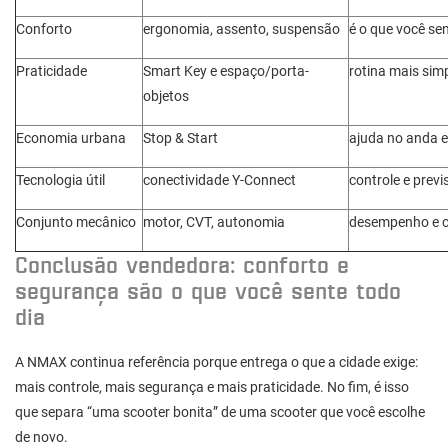
Conforto
ergonomia, assento, suspensão
é o que você sen
Praticidade
Smart Key e espaço/porta-
rotina mais sim
objetos
Economia urbana
Stop & Start
ajuda no anda e
Tecnologia útil
conectividade Y-Connect
controle e previ
Conjunto mecânico
motor, CVT, autonomia
desempenho e c
Conclusão vendedora: conforto e
segurança são o que você sente todo
dia
A NMAX continua referência porque entrega o que a cidade exige:
mais controle, mais segurança e mais praticidade. No fim, é isso
que separa “uma scooter bonita” de uma scooter que você escolhe
de novo.