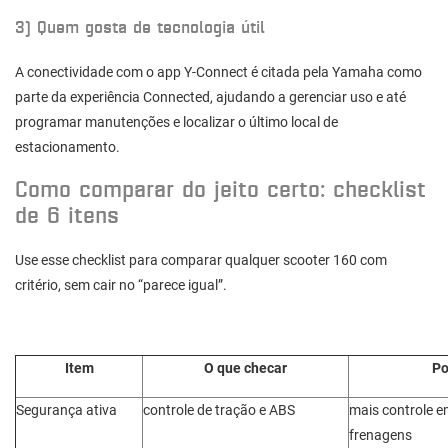
3) Quem gosta de tecnologia útil
A conectividade com o app Y-Connect é citada pela Yamaha como
parte da experiência Connected, ajudando a gerenciar uso e até
programar manutenções e localizar o último local de
estacionamento.
Como comparar do jeito certo: checklist
de 6 itens
Use esse checklist para comparar qualquer scooter 160 com
critério, sem cair no “parece igual”.
Item
O que checar
Po
Segurança ativa
controle de tração e ABS
mais controle e
frenagens