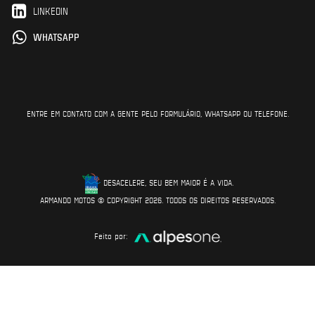
LINKEDIN
WHATSAPP
ENTRE EM CONTATO COM A GENTE PELO FORMULÁRIO, WHATSAPP OU TELEFONE.
DESACELERE, SEU BEM MAIOR É A VIDA.
ARMANDO MOTOS © COPYRIGHT 2026. TODOS OS DIREITOS RESERVADOS.
Feito por: