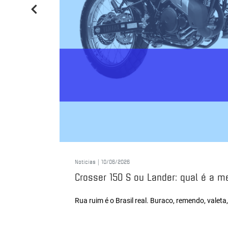
Notícias |
10/06/2026
Crosser 150 S ou Lander: qual é a m
Rua ruim é o Brasil real. Buraco, remendo, valeta,