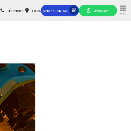
TELEFONES
LOJAS
RECEBA CONTATO
WHATSAPP
MENU