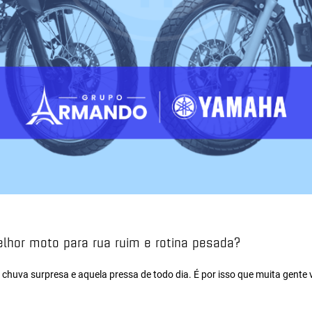
elhor moto para rua ruim e rotina pesada?
 chuva surpresa e aquela pressa de todo dia. É por isso que muita gente va