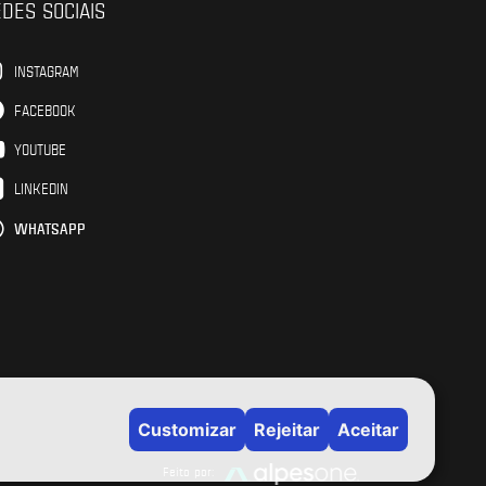
DES SOCIAIS
INSTAGRAM
FACEBOOK
YOUTUBE
LINKEDIN
WHATSAPP
Feito por: