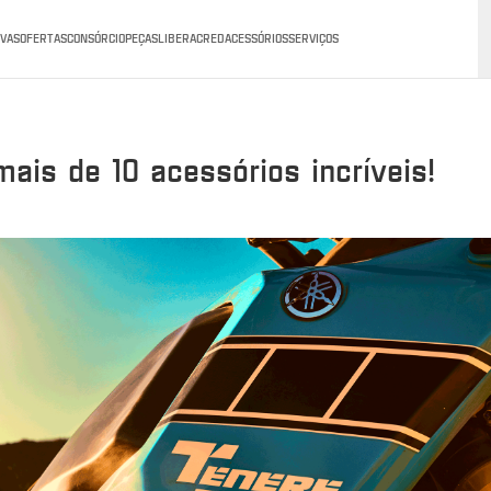
VAS
OFERTAS
CONSÓRCIO
PEÇAS
LIBERACRED
ACESSÓRIOS
SERVIÇOS
is de 10 acessórios incríveis!