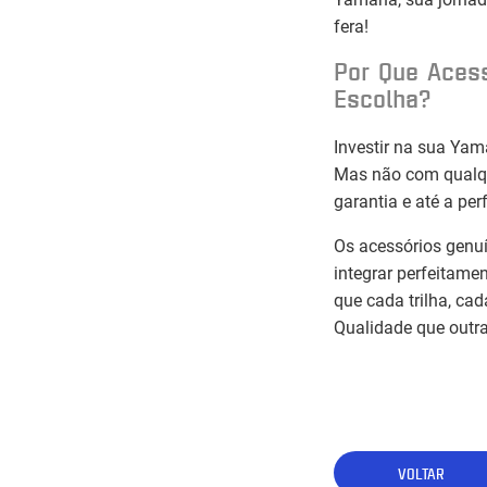
fera!
Por Que Aces
Escolha?
Investir na sua Yama
Mas não com qualqu
garantia e até a pe
Os acessórios genu
integrar perfeitame
que cada trilha, c
Qualidade que outra
VOLTAR