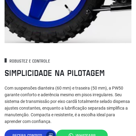
ROBUSTEZ E CONTROLE
SIMPLICIDADE NA PILOTAGEM
Com suspensões dianteira (60 mm) e traseira (50 mm), a PW50
garante conforto e aderência mesmo em pisos irregulares. Seu
sistema de transmissão por eixo cardã totalmente selado dispensa
ajustes constantes, enquanto a lubrificação separada simplifica a
manutenção. Compacta e resistente, é a escolha ideal para
aprender com confiança.
RECEBA CONTATO
WHATSAPP