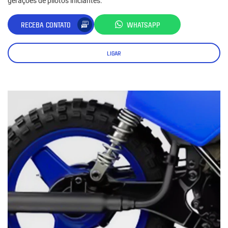
gerações de pilotos iniciantes.
RECEBA CONTATO
WHATSAPP
LIGAR