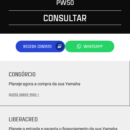
PW50
CONSULTAR
RECEBA CONTATO
WHATSAPP
CONSÓRCIO
Planeje agora a compra da sua Yamaha
QUERO SABER MAIS +
LIBERACRED
Planeje a entrada e garanta o financiamento da sua Yamaha