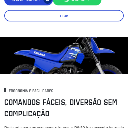
LIGAR
ERGONOMIA E FACILIDADES
COMANDOS FÁCEIS, DIVERSÃO SEM
COMPLICAÇÃO
Projetada para os pequenos pilotosa, a PW50 traz assento baixo de