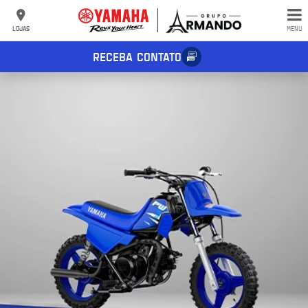
LOJAS
MENU
RECEBA CONTATO