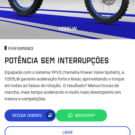
YZ85LW
PERFORMANCE
POTÊNCIA SEM INTERRUPÇÕES
Equipada com o sistema YPVS (Yamaha Power Valve System), a
YZ85LW garante aceleração forte e linear, aproveitando o torque
em todas as faixas de rotação. O resultado? Menos trocas de
marcha, mais tempo acelerando e muito mais desempenho em
treinos e competições.
RECEBA CONTATO
WHATSAPP
LIGAR