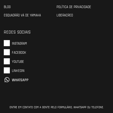
BLOG
POLÍTICA DE PRIVACIDADE
ESQUADRÃO VÁ DE YAMAHA
LIBERACRED
REDES SOCIAIS
INSTAGRAM
FACEBOOK
YOUTUBE
LINKEDIN
WHATSAPP
ENTRE EM CONTATO COM A GENTE PELO FORMULÁRIO, WHATSAPP OU TELEFONE.