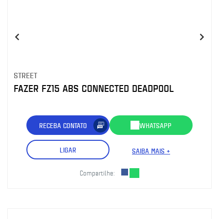
STREET
FAZER FZ15 ABS CONNECTED DEADPOOL
RECEBA CONTATO
WHATSAPP
LIGAR
SAIBA MAIS +
Compartilhe: