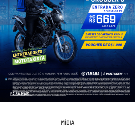
SAIBA MAIS +
MÍDIA