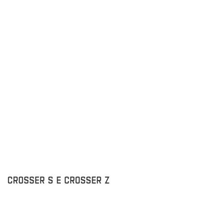
CROSSER S E CROSSER Z
N
T