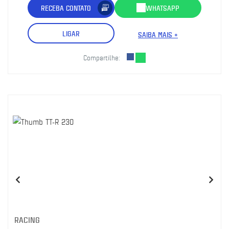
RECEBA CONTATO
WHATSAPP
LIGAR
SAIBA MAIS +
Compartilhe:
RACING