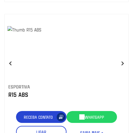
ESPORTIVA
R15 ABS
RECEBA CONTATO
WHATSAPP
LIGAR
SAIBA MAIS +