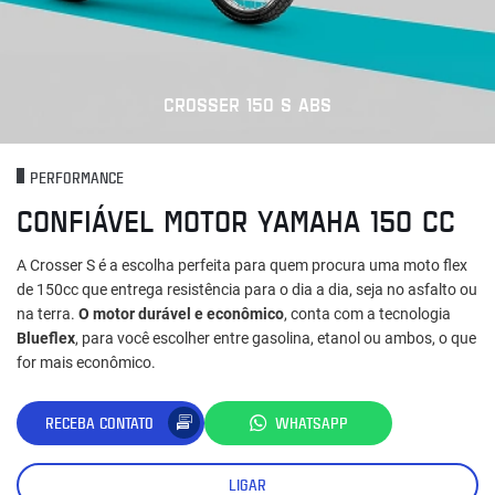
CROSSER 150 S ABS
PERFORMANCE
CONFIÁVEL MOTOR YAMAHA 150 CC
A Crosser S é a escolha perfeita para quem procura uma moto flex
de 150cc que entrega resistência para o dia a dia, seja no asfalto ou
na terra.
O motor durável e econômico
, conta com a tecnologia
Blueflex
, para você escolher entre gasolina, etanol ou ambos, o que
for mais econômico.
RECEBA CONTATO
WHATSAPP
LIGAR