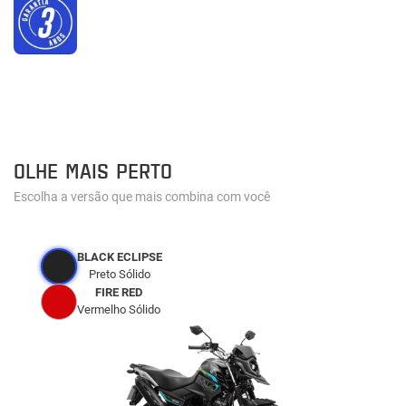
OLHE MAIS PERTO
Escolha a versão que mais combina com você
BLACK ECLIPSE
Preto Sólido
FIRE RED
Vermelho Sólido