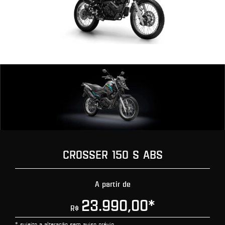
CROSSER 150 S ABS
A partir de
23.990,00
*
R$
* sujeito a alteração sem aviso prévio