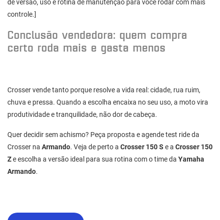
de versão, uso e rotina de manutenção para você rodar com mais
controle.]
Conclusão vendedora: quem compra
certo roda mais e gasta menos
Crosser vende tanto porque resolve a vida real: cidade, rua ruim,
chuva e pressa. Quando a escolha encaixa no seu uso, a moto vira
produtividade e tranquilidade, não dor de cabeça.
Quer decidir sem achismo? Peça proposta e agende test ride da
Crosser na
Armando
. Veja de perto a
Crosser 150 S
e a
Crosser 150
Z
e escolha a versão ideal para sua rotina com o time da
Yamaha
Armando
.