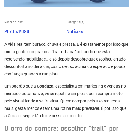
Postado em:
Categoria(s):
20/05/2026
Notícias
A vida real tem buraco, chuva e pressa. E é exatamente por isso que
muita gente compra uma “trail urbana” achando que está
resolvendo mobilidade… e só depois descobre que escolheu errado:
desconforto no dia a dia, custo de uso acima do esperado e pouca
confiança quando a rua piora.
Um padrão que a
Conduza
, especialista em marketing e vendas no
mercado automotivo, vê se repetir é simples: quem compra moto
pelo visual tende a se frustrar. Quem compra pelo uso real roda
mais, gasta menos e tem uma rotina mais previsível. É por isso que
a Crosser segue tão forte nesse segmento.
O erro de compra: escolher “trail” por