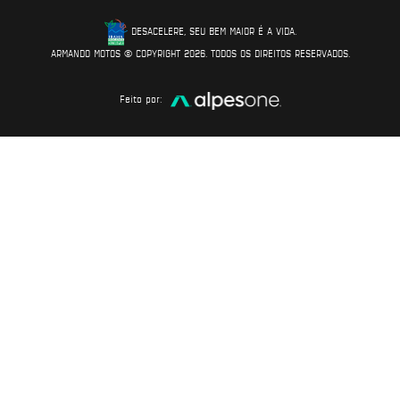
DESACELERE, SEU BEM MAIOR É A VIDA.
ARMANDO MOTOS © COPYRIGHT 2026. TODOS OS DIREITOS RESERVADOS.
Feito por: