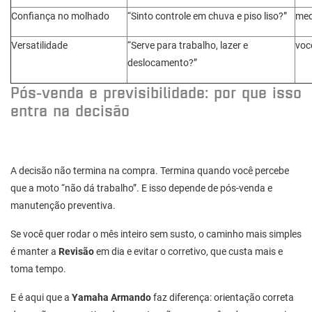
Confiança no molhado
“Sinto controle em chuva e piso liso?”
med
Versatilidade
“Serve para trabalho, lazer e
você
deslocamento?”
Pós-venda e previsibilidade: por que isso
entra na decisão
A decisão não termina na compra. Termina quando você percebe
que a moto “não dá trabalho”. E isso depende de pós-venda e
manutenção preventiva.
Se você quer rodar o mês inteiro sem susto, o caminho mais simples
é manter a
Revisão
em dia e evitar o corretivo, que custa mais e
toma tempo.
E é aqui que a
Yamaha Armando
faz diferença: orientação correta