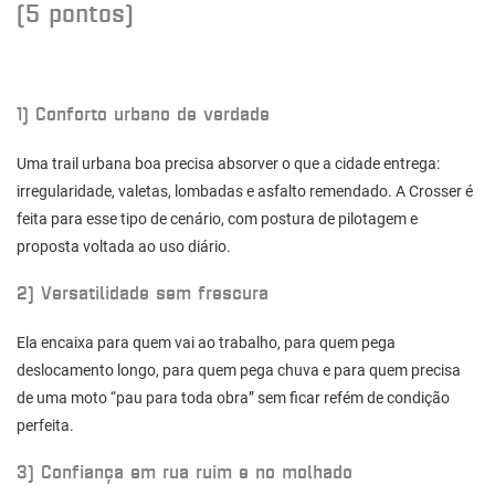
(5 pontos)
1) Conforto urbano de verdade
Uma trail urbana boa precisa absorver o que a cidade entrega:
irregularidade, valetas, lombadas e asfalto remendado. A Crosser é
feita para esse tipo de cenário, com postura de pilotagem e
proposta voltada ao uso diário.
2) Versatilidade sem frescura
Ela encaixa para quem vai ao trabalho, para quem pega
deslocamento longo, para quem pega chuva e para quem precisa
de uma moto “pau para toda obra” sem ficar refém de condição
perfeita.
3) Confiança em rua ruim e no molhado